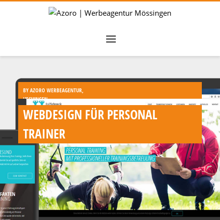
BY
AZORO WERBEAGENTUR,
HECHINGEN
,
WEBDESIGN FÜR PERSONAL
TRAINER