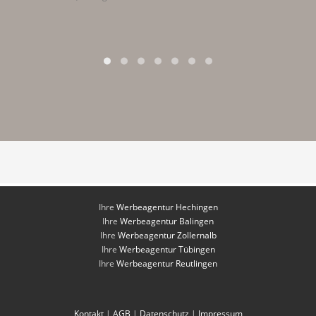
Ihre
Werbeagentur Hechingen
Ihre
Werbeagentur Balingen
Ihre
Werbeagentur Zollernalb
Ihre
Werbeagentur Tübingen
Ihre
Werbeagentur Reutlingen
Kontakt
|
AGB
|
Datenschutz
|
Impressum