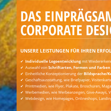
DAS EINPRÄGSA
CORPORATE DES
UNSERE LEISTUNGEN FÜR IHREN ERFO
Individuelle Logoentwicklung
mit Wiedererken
Auswahl von
Schriftarten, Formen und Farben
Einheitliche Konzeptionierung der
Bildsprache/K
Geschäftsausstattung, wie Briefpapier, Visitenkar
Printmedien, wie Flyer, Plakate, Broschüren, Mag
Werbemedien, wie Werbeanzeigen, Give-Aways, 
Webdesign, wie Homepages, Onlineshops, Landin