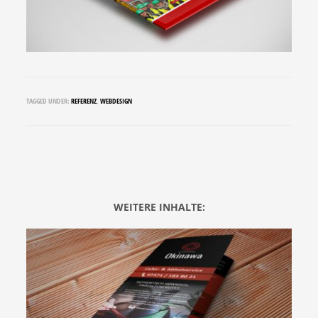
TAGGED UNDER:
REFERENZ
,
WEBDESIGN
WEITERE INHALTE: