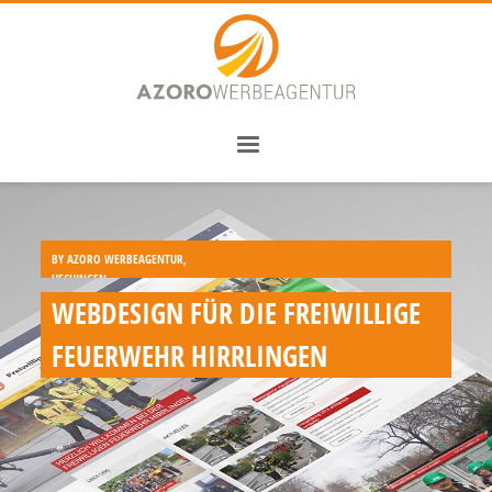
BY
AZORO WERBEAGENTUR,
HECHINGEN
,
WEBDESIGN FÜR DIE FREIWILLIGE
FEUERWEHR HIRRLINGEN