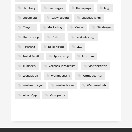
Hamburg
Hechingen
Homepage
Logo
Logodesign
Ludwigsburg
Ludwigshafen
Magazin
Marketing
Messe
Nürtingen
Onlineshop
Plakate
Produktdesign
Referenz
Rottenburg
SEO
Social Media
Sponsoring
Stuttgart
Tübingen
Verpackungsdesign
Visitenkarten
Webdesign
Weihnachten
Werbeagentur
Werbeanzeige
Werbedesign
Werbetechnik
WhatsApp
Wordpress