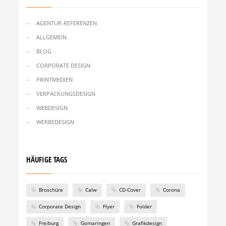
AGENTUR-REFERENZEN
ALLGEMEIN
BLOG
CORPORATE DESIGN
PRINTMEDIEN
VERPACKUNGSDESIGN
WEBDESIGN
WERBEDESIGN
HÄUFIGE TAGS
Broschüre
Calw
CD-Cover
Corona
Corporate Design
Flyer
Folder
Freiburg
Gomaringen
Grafikdesign