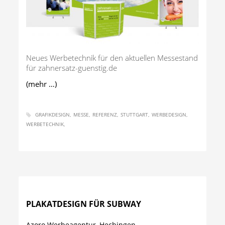
Neues Werbetechnik für den aktuellen Messestand
für zahnersatz-guenstig.de
(mehr …)
GRAFIKDESIGN
MESSE
REFERENZ
STUTTGART
WERBEDESIGN
WERBETECHNIK
PLAKATDESIGN FÜR SUBWAY
Azoro Werbeagentur, Hechingen