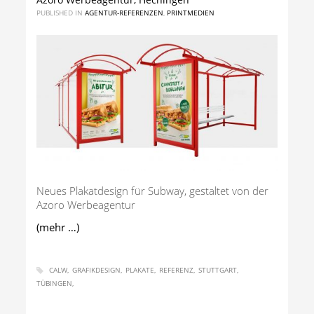
PUBLISHED IN
AGENTUR-REFERENZEN
,
PRINTMEDIEN
Neues Plakatdesign für Subway, gestaltet von der
Azoro Werbeagentur
(mehr …)
CALW
GRAFIKDESIGN
PLAKATE
REFERENZ
STUTTGART
TÜBINGEN